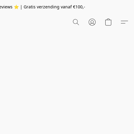
eviews ⭐️ | Gratis verzending vanaf
€100,-