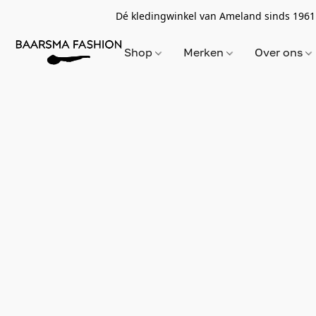
Dé kledingwinkel van Ameland sinds 1961
Shop
Merken
Over ons