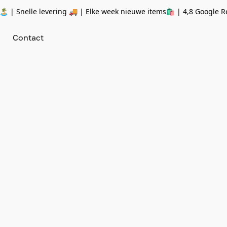
 | Snelle levering 🚚 | Elke week nieuwe items🛍
| 4,8 Google R
Contact