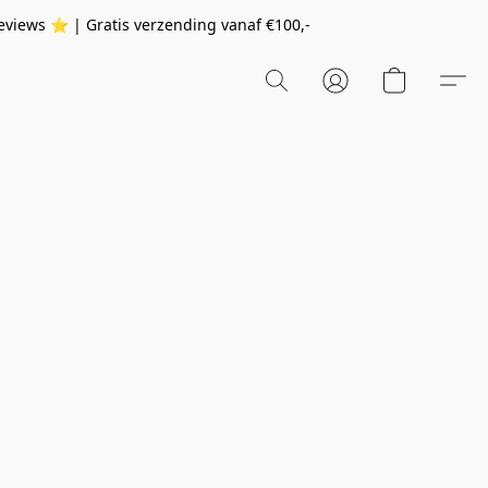
eviews ⭐️ | Gratis verzending vanaf
€100,-