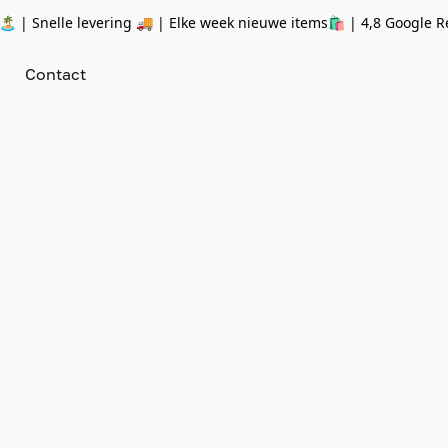
 | Snelle levering 🚚 | Elke week nieuwe items🛍
| 4,8 Google R
Contact