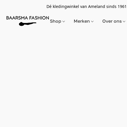
Dé kledingwinkel van Ameland sinds 1961
Shop
Merken
Over ons