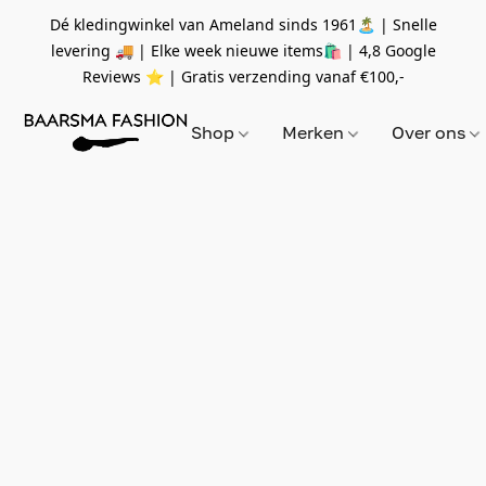
Dé kledingwinkel van Ameland sinds 1961🏝 | Snelle
levering 🚚 | Elke week nieuwe items🛍
| 4,8 Google
Reviews ⭐️ | Gratis verzending vanaf
€100,-
Shop
Merken
Over ons