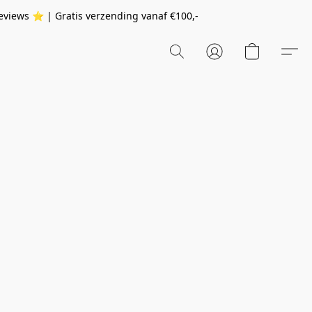
eviews ⭐️ | Gratis verzending vanaf
€100,-