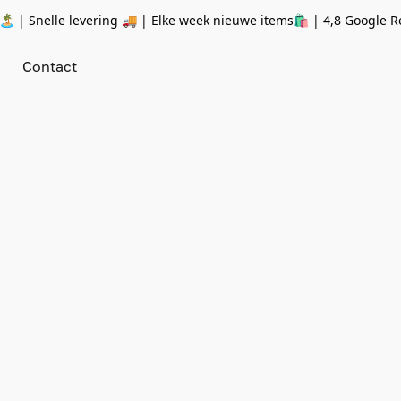
 | Snelle levering 🚚 | Elke week nieuwe items🛍
| 4,8 Google R
Contact