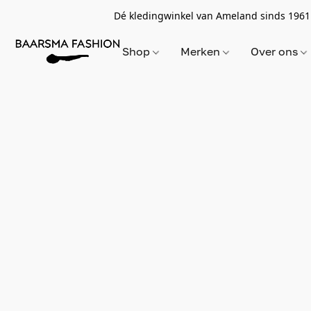
Dé kledingwinkel van Ameland sinds 1961
Shop
Merken
Over ons