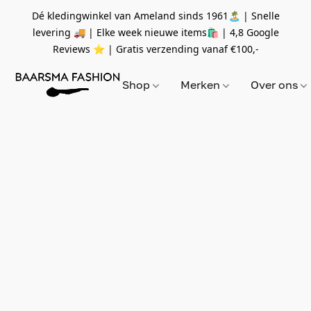
Dé kledingwinkel van Ameland sinds 1961🏝 | Snelle
levering 🚚 | Elke week nieuwe items🛍
| 4,8 Google
Reviews ⭐️ | Gratis verzending vanaf
€100,-
Shop
Merken
Over ons