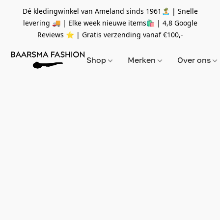
Dé kledingwinkel van Ameland sinds 1961🏝 | Snelle
levering 🚚 | Elke week nieuwe items🛍
| 4,8 Google
Reviews ⭐️ | Gratis verzending vanaf
€100,-
Shop
Merken
Over ons