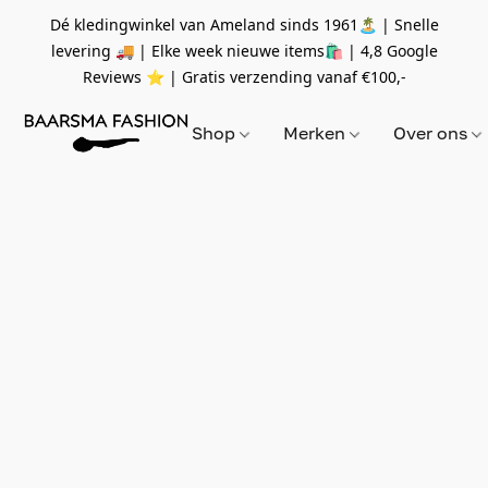
Dé kledingwinkel van Ameland sinds 1961🏝 | Snelle
levering 🚚 | Elke week nieuwe items🛍
| 4,8 Google
Reviews ⭐️ | Gratis verzending vanaf
€100,-
Shop
Merken
Over ons