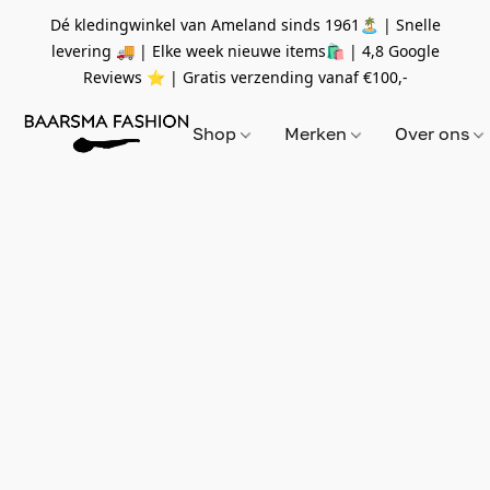
Dé kledingwinkel van Ameland sinds 1961🏝 | Snelle
levering 🚚 | Elke week nieuwe items🛍
| 4,8 Google
Reviews ⭐️ | Gratis verzending vanaf
€100,-
Shop
Merken
Over ons