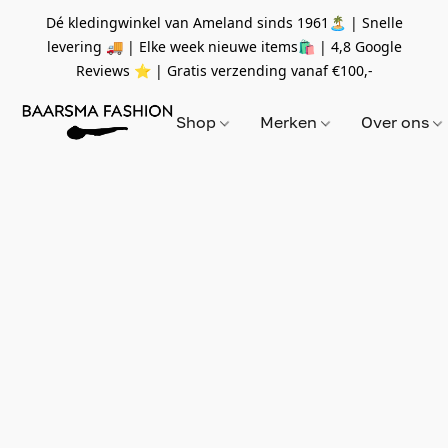
Dé kledingwinkel van Ameland sinds 1961🏝 | Snelle
levering 🚚 | Elke week nieuwe items🛍
| 4,8 Google
Reviews ⭐️ | Gratis verzending vanaf
€100,-
Shop
Merken
Over ons