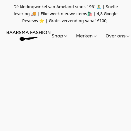
Dé kledingwinkel van Ameland sinds 1961🏝 | Snelle
levering 🚚 | Elke week nieuwe items🛍
| 4,8 Google
Reviews ⭐️ | Gratis verzending vanaf
€100,-
Shop
Merken
Over ons