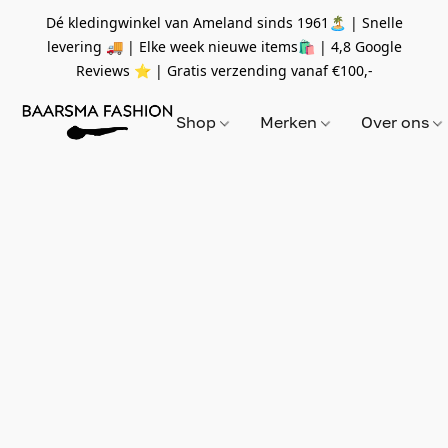
Dé kledingwinkel van Ameland sinds 1961🏝 | Snelle
levering 🚚 | Elke week nieuwe items🛍
| 4,8 Google
Reviews ⭐️ | Gratis verzending vanaf
€100,-
Shop
Merken
Over ons