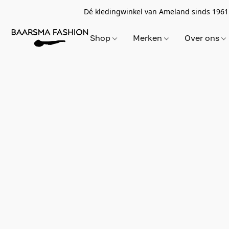
Dé kledingwinkel van Ameland sinds 1961
Shop
Merken
Over ons