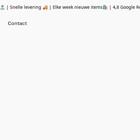
 | Snelle levering 🚚 | Elke week nieuwe items🛍
| 4,8 Google R
Contact