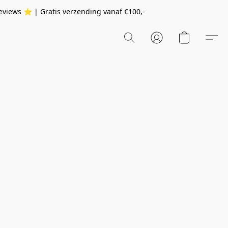
eviews ⭐️ | Gratis verzending vanaf
€100,-