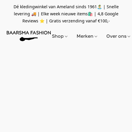
Dé kledingwinkel van Ameland sinds 1961🏝 | Snelle
levering 🚚 | Elke week nieuwe items🛍
| 4,8 Google
Reviews ⭐️ | Gratis verzending vanaf
€100,-
Shop
Merken
Over ons