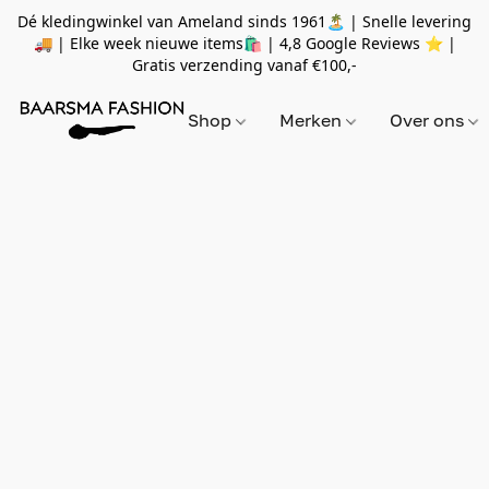
Dé kledingwinkel van Ameland sinds 1961🏝 | Snelle levering
🚚 | Elke week nieuwe items🛍
| 4,8 Google Reviews ⭐️ |
Gratis verzending vanaf
€100,-
Shop
Merken
Over ons