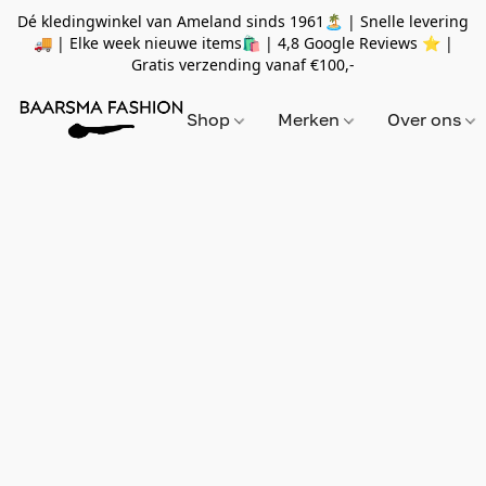
Dé kledingwinkel van Ameland sinds 1961🏝 | Snelle levering
🚚 | Elke week nieuwe items🛍
| 4,8 Google Reviews ⭐️ |
Gratis verzending vanaf
€100,-
Shop
Merken
Over ons