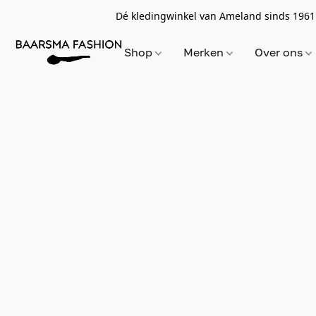
Dé kledingwinkel van Ameland sinds 1961
Shop
Merken
Over ons