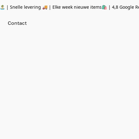
 | Snelle levering 🚚 | Elke week nieuwe items🛍
| 4,8 Google R
Contact