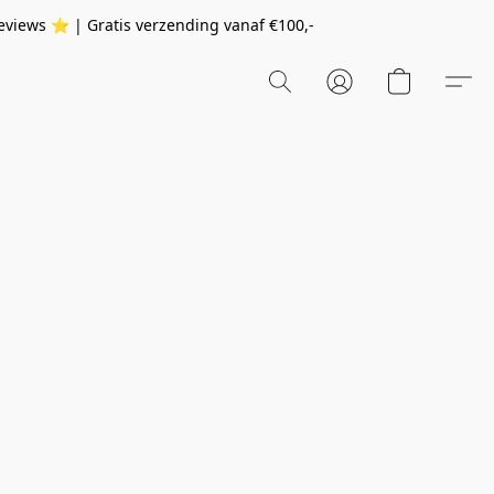
eviews ⭐️ | Gratis verzending vanaf
€100,-