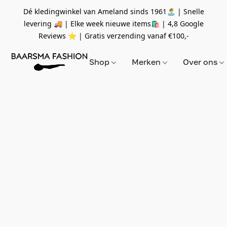
Dé kledingwinkel van Ameland sinds 1961🏝 | Snelle
levering 🚚 | Elke week nieuwe items🛍
| 4,8 Google
Reviews ⭐️ | Gratis verzending vanaf
€100,-
Shop
Merken
Over ons