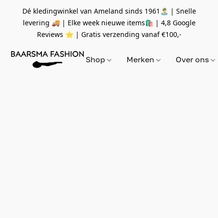
Dé kledingwinkel van Ameland sinds 1961🏝 | Snelle
levering 🚚 | Elke week nieuwe items🛍
| 4,8 Google
Reviews ⭐️ | Gratis verzending vanaf
€100,-
Shop
Merken
Over ons