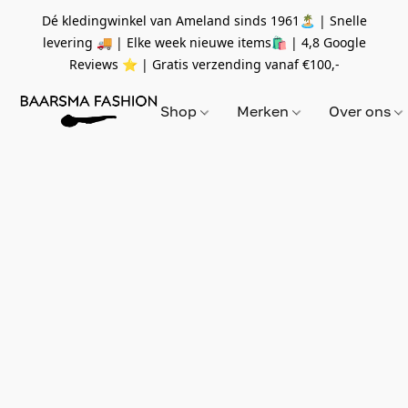
Dé kledingwinkel van Ameland sinds 1961🏝 | Snelle
levering 🚚 | Elke week nieuwe items🛍
| 4,8 Google
Reviews ⭐️ | Gratis verzending vanaf
€100,-
Shop
Merken
Over ons