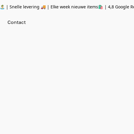
 | Snelle levering 🚚 | Elke week nieuwe items🛍
| 4,8 Google R
Contact