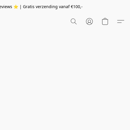
eviews ⭐️ | Gratis verzending vanaf
€100,-