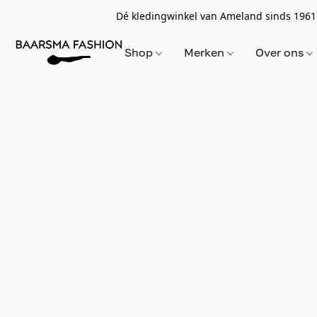
Dé kledingwinkel van Ameland sinds 1961
Shop
Merken
Over ons