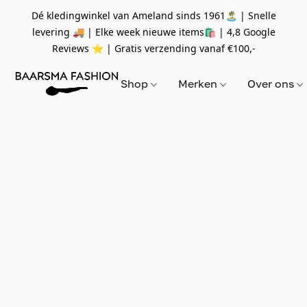
Dé kledingwinkel van Ameland sinds 1961🏝 | Snelle
levering 🚚 | Elke week nieuwe items🛍
| 4,8 Google
Reviews ⭐️ | Gratis verzending vanaf
€100,-
Shop
Merken
Over ons