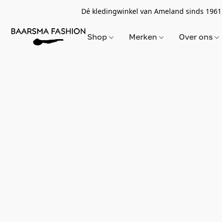
Dé kledingwinkel van Ameland sinds 1961
Shop
Merken
Over ons