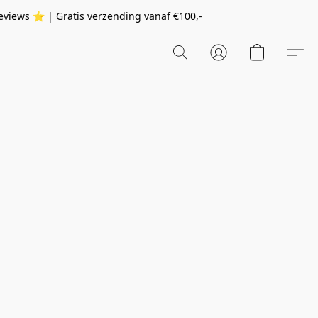
eviews ⭐️ | Gratis verzending vanaf
€100,-