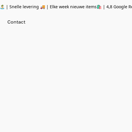
 | Snelle levering 🚚 | Elke week nieuwe items🛍
| 4,8 Google R
Contact