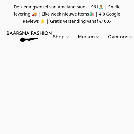
Dé kledingwinkel van Ameland sinds 1961🏝 | Snelle
levering 🚚 | Elke week nieuwe items🛍
| 4,8 Google
Reviews ⭐️ | Gratis verzending vanaf
€100,-
Shop
Merken
Over ons