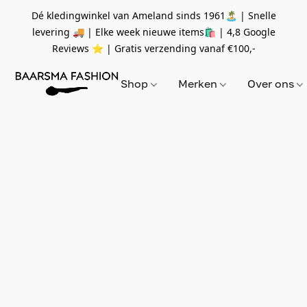
Dé kledingwinkel van Ameland sinds 1961🏝 | Snelle
levering 🚚 | Elke week nieuwe items🛍
| 4,8 Google
Reviews ⭐️ | Gratis verzending vanaf
€100,-
Shop
Merken
Over ons