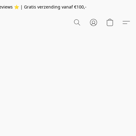
eviews ⭐️ | Gratis verzending vanaf
€100,-