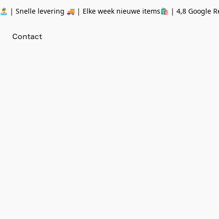
 | Snelle levering 🚚 | Elke week nieuwe items🛍
| 4,8 Google R
Contact