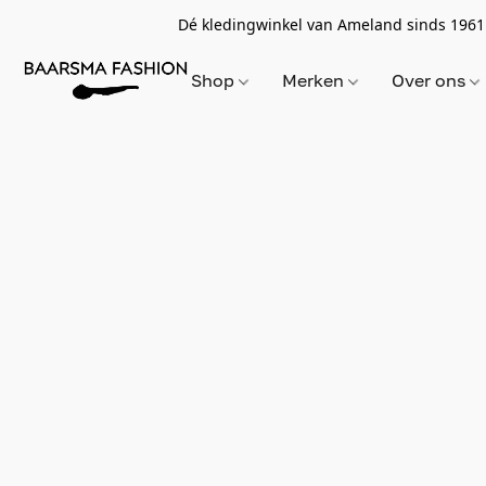
Dé kledingwinkel van Ameland sinds 1961
Shop
Merken
Over ons