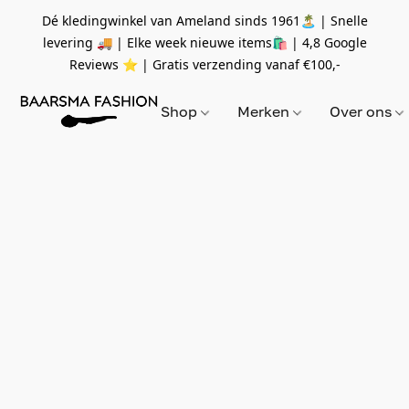
Dé kledingwinkel van Ameland sinds 1961🏝 | Snelle
levering 🚚 | Elke week nieuwe items🛍
| 4,8 Google
Reviews ⭐️ | Gratis verzending vanaf
€100,-
Shop
Merken
Over ons