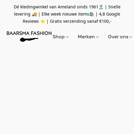
Dé kledingwinkel van Ameland sinds 1961🏝 | Snelle
levering 🚚 | Elke week nieuwe items🛍
| 4,8 Google
Reviews ⭐️ | Gratis verzending vanaf
€100,-
Shop
Merken
Over ons