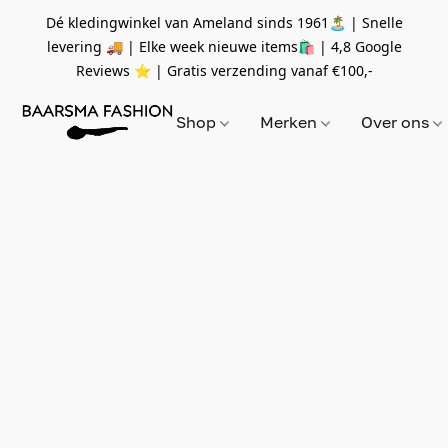
Dé kledingwinkel van Ameland sinds 1961🏝 | Snelle
levering 🚚 | Elke week nieuwe items🛍
| 4,8 Google
Reviews ⭐️ | Gratis verzending vanaf
€100,-
Shop
Merken
Over ons