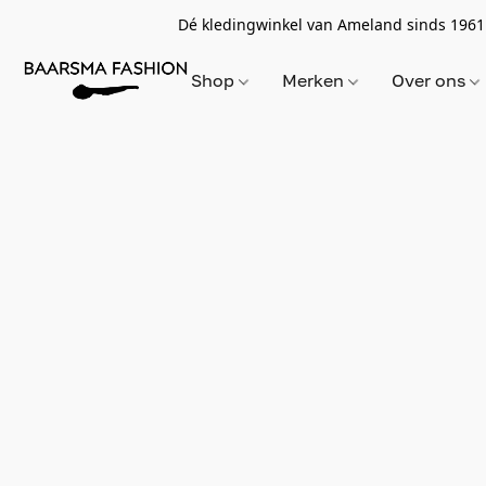
Dé kledingwinkel van Ameland sinds 1961
Shop
Merken
Over ons