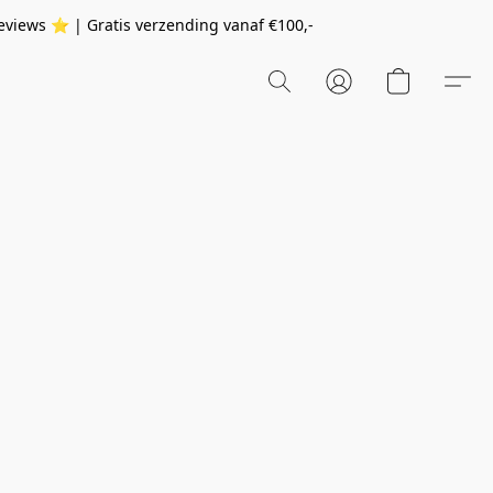
eviews ⭐️ | Gratis verzending vanaf
€100,-