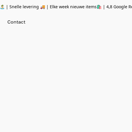
 | Snelle levering 🚚 | Elke week nieuwe items🛍
| 4,8 Google R
Contact