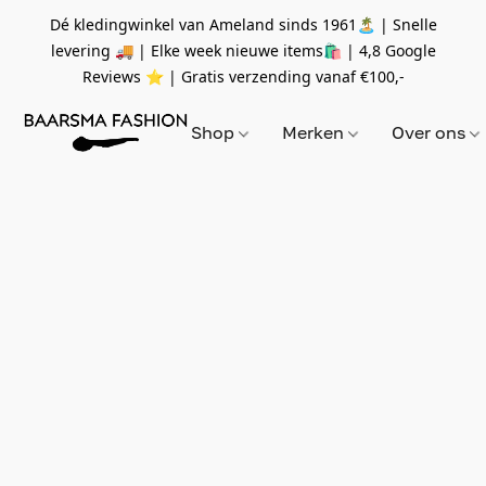
Dé kledingwinkel van Ameland sinds 1961🏝 | Snelle
levering 🚚 | Elke week nieuwe items🛍
| 4,8 Google
Reviews ⭐️ | Gratis verzending vanaf
€100,-
Shop
Merken
Over ons