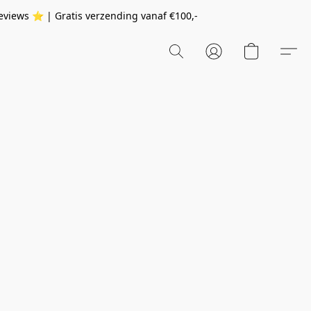
eviews ⭐️ | Gratis verzending vanaf
€100,-