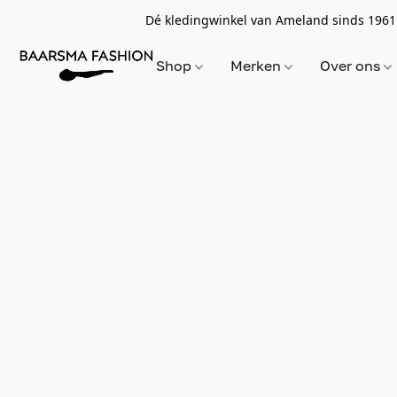
Dé kledingwinkel van Ameland sinds 1961
Shop
Merken
Over ons