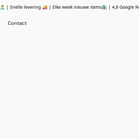
 | Snelle levering 🚚 | Elke week nieuwe items🛍
| 4,8 Google R
Contact