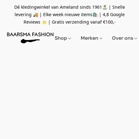
Dé kledingwinkel van Ameland sinds 1961🏝 | Snelle
levering 🚚 | Elke week nieuwe items🛍
| 4,8 Google
Reviews ⭐️ | Gratis verzending vanaf
€100,-
Shop
Merken
Over ons