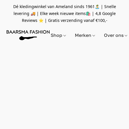
Dé kledingwinkel van Ameland sinds 1961🏝 | Snelle
levering 🚚 | Elke week nieuwe items🛍
| 4,8 Google
Reviews ⭐️ | Gratis verzending vanaf
€100,-
Shop
Merken
Over ons