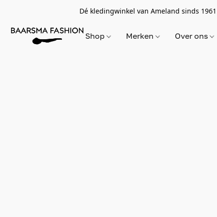
Dé kledingwinkel van Ameland sinds 1961
Shop
Merken
Over ons