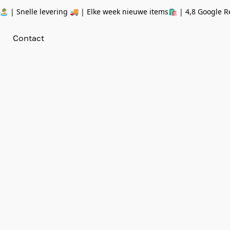
 | Snelle levering 🚚 | Elke week nieuwe items🛍
| 4,8 Google R
Contact