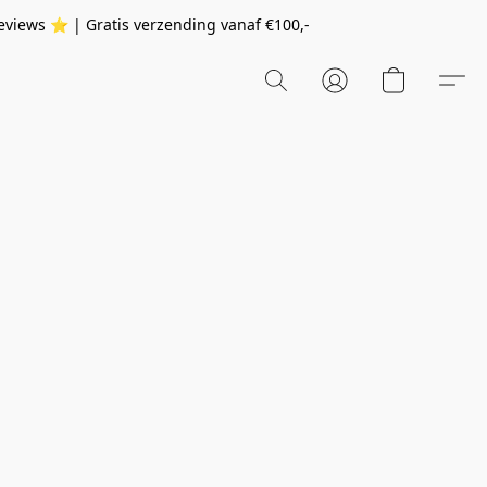
eviews ⭐️ | Gratis verzending vanaf
€100,-