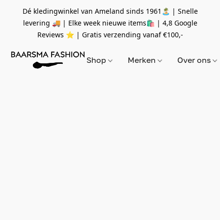
Dé kledingwinkel van Ameland sinds 1961🏝 | Snelle
levering 🚚 | Elke week nieuwe items🛍
| 4,8 Google
Reviews ⭐️ | Gratis verzending vanaf
€100,-
Shop
Merken
Over ons