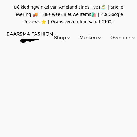
Dé kledingwinkel van Ameland sinds 1961🏝 | Snelle
levering 🚚 | Elke week nieuwe items🛍
| 4,8 Google
Reviews ⭐️ | Gratis verzending vanaf
€100,-
Shop
Merken
Over ons