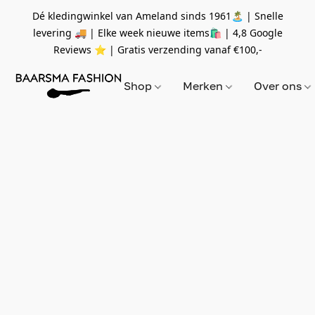
Dé kledingwinkel van Ameland sinds 1961🏝 | Snelle
levering 🚚 | Elke week nieuwe items🛍
| 4,8 Google
Reviews ⭐️ | Gratis verzending vanaf
€100,-
Shop
Merken
Over ons