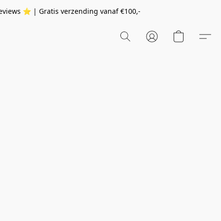
eviews ⭐️ | Gratis verzending vanaf
€100,-