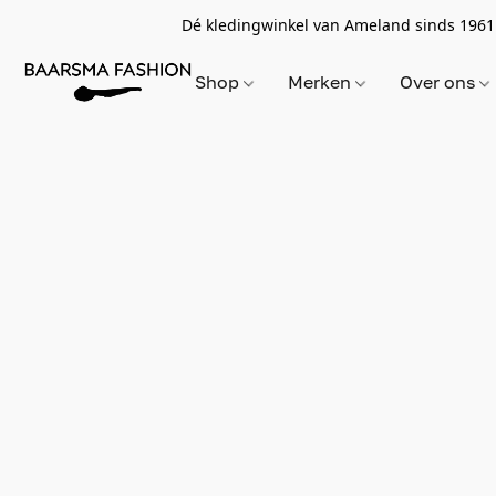
Dé kledingwinkel van Ameland sinds 1961
Shop
Merken
Over ons