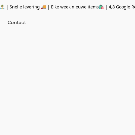
 | Snelle levering 🚚 | Elke week nieuwe items🛍
| 4,8 Google R
Contact