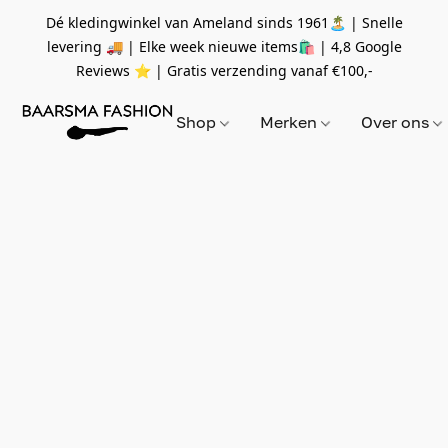
Dé kledingwinkel van Ameland sinds 1961🏝 | Snelle
levering 🚚 | Elke week nieuwe items🛍
| 4,8 Google
Reviews ⭐️ | Gratis verzending vanaf
€100,-
Shop
Merken
Over ons