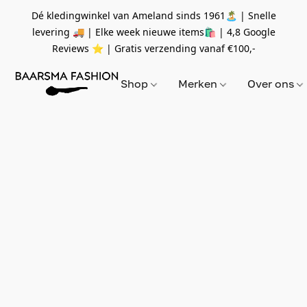
Dé kledingwinkel van Ameland sinds 1961🏝 | Snelle
levering 🚚 | Elke week nieuwe items🛍
| 4,8 Google
Reviews ⭐️ | Gratis verzending vanaf
€100,-
Shop
Merken
Over ons