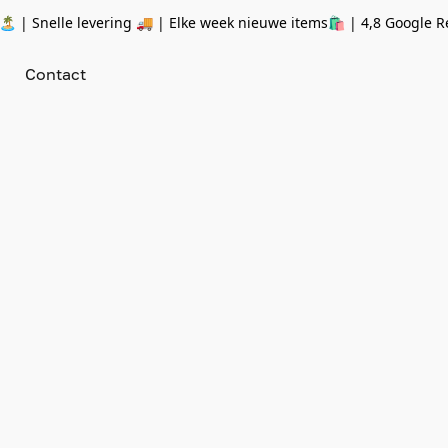
 | Snelle levering 🚚 | Elke week nieuwe items🛍
| 4,8 Google R
Contact