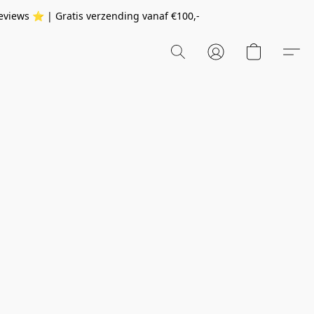
eviews ⭐️ | Gratis verzending vanaf
€100,-