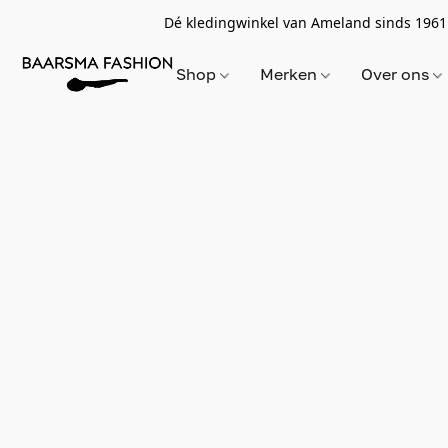
Dé kledingwinkel van Ameland sinds 1961
Shop
Merken
Over ons