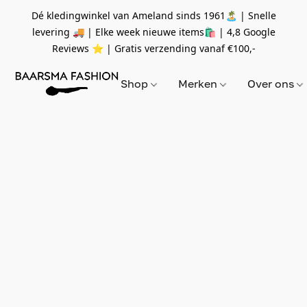
Dé kledingwinkel van Ameland sinds 1961🏝 | Snelle
levering 🚚 | Elke week nieuwe items🛍
| 4,8 Google
Reviews ⭐️ | Gratis verzending vanaf
€100,-
Shop
Merken
Over ons