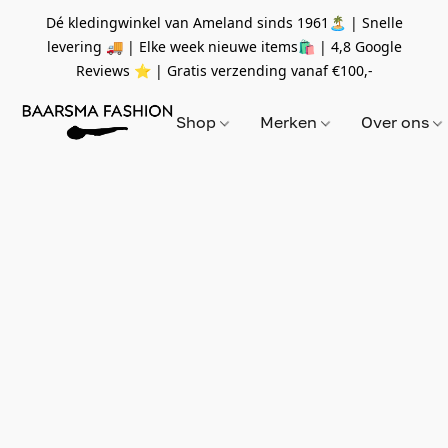
Dé kledingwinkel van Ameland sinds 1961🏝 | Snelle
levering 🚚 | Elke week nieuwe items🛍
| 4,8 Google
Reviews ⭐️ | Gratis verzending vanaf
€100,-
Shop
Merken
Over ons