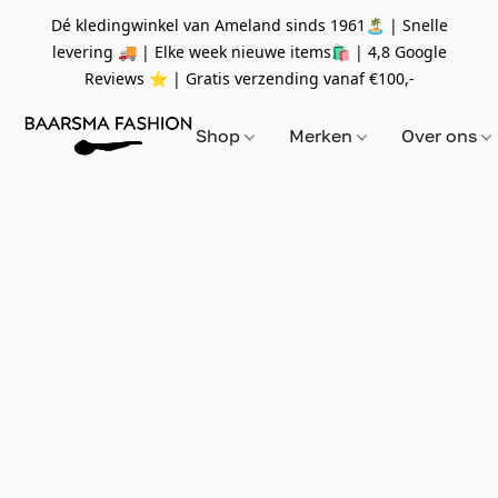
Dé kledingwinkel van Ameland sinds 1961🏝 | Snelle
levering 🚚 | Elke week nieuwe items🛍
| 4,8 Google
Reviews ⭐️ | Gratis verzending vanaf
€100,-
Shop
Merken
Over ons