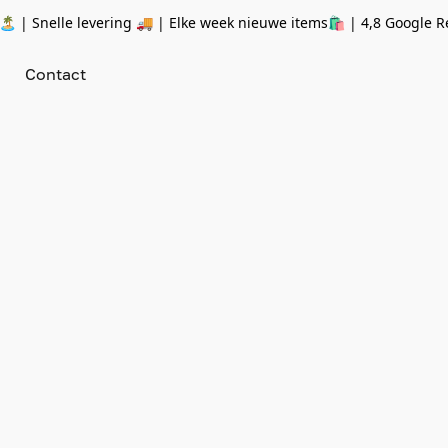
 | Snelle levering 🚚 | Elke week nieuwe items🛍
| 4,8 Google R
Contact