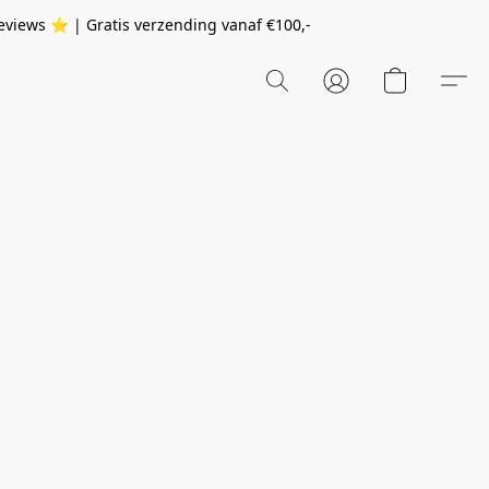
eviews ⭐️ | Gratis verzending vanaf
€100,-