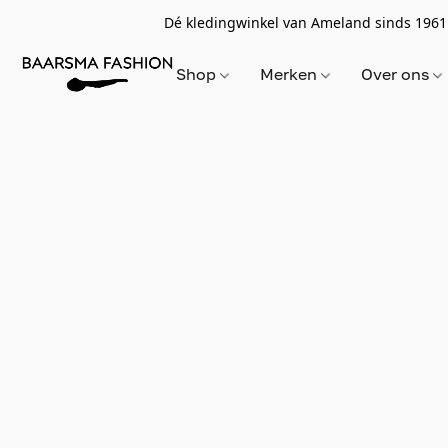
Dé kledingwinkel van Ameland sinds 1961
Shop
Merken
Over ons