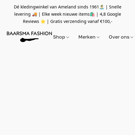
Dé kledingwinkel van Ameland sinds 1961🏝 | Snelle
levering 🚚 | Elke week nieuwe items🛍
| 4,8 Google
Reviews ⭐️ | Gratis verzending vanaf
€100,-
Shop
Merken
Over ons