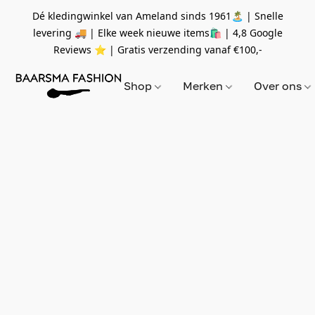
Dé kledingwinkel van Ameland sinds 1961🏝 | Snelle
levering 🚚 | Elke week nieuwe items🛍
| 4,8 Google
Reviews ⭐️ | Gratis verzending vanaf
€100,-
Shop
Merken
Over ons