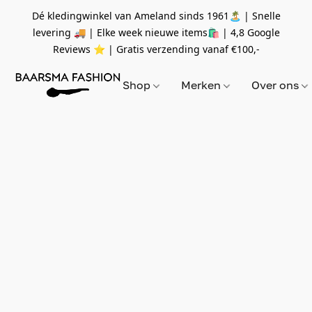
Dé kledingwinkel van Ameland sinds 1961🏝 | Snelle
levering 🚚 | Elke week nieuwe items🛍
| 4,8 Google
Reviews ⭐️ | Gratis verzending vanaf
€100,-
Shop
Merken
Over ons