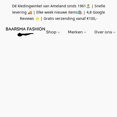
Dé kledingwinkel van Ameland sinds 1961🏝 | Snelle
levering 🚚 | Elke week nieuwe items🛍
| 4,8 Google
Reviews ⭐️ | Gratis verzending vanaf
€100,-
Shop
Merken
Over ons