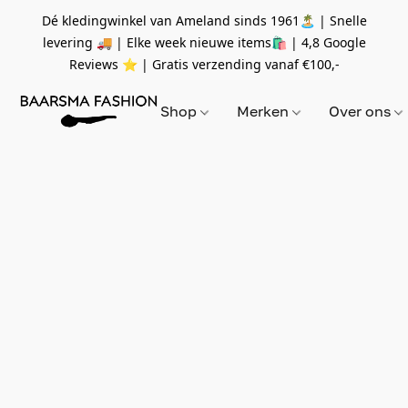
Dé kledingwinkel van Ameland sinds 1961🏝 | Snelle
levering 🚚 | Elke week nieuwe items🛍
| 4,8 Google
Reviews ⭐️ | Gratis verzending vanaf
€100,-
Shop
Merken
Over ons